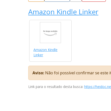
Amazon Kindle Linker
Amazon Kindle
Linker
Aviso:
Não foi possível confirmar se este 
Link para o resultado desta busca:
https://heidoc.