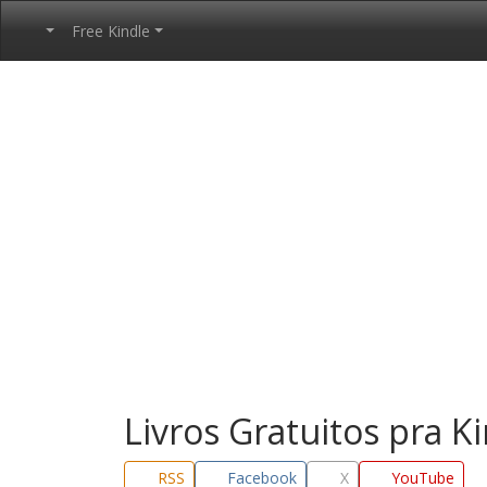
Free Kindle
Livros Gratuitos pra K
RSS
Facebook
X
YouTube