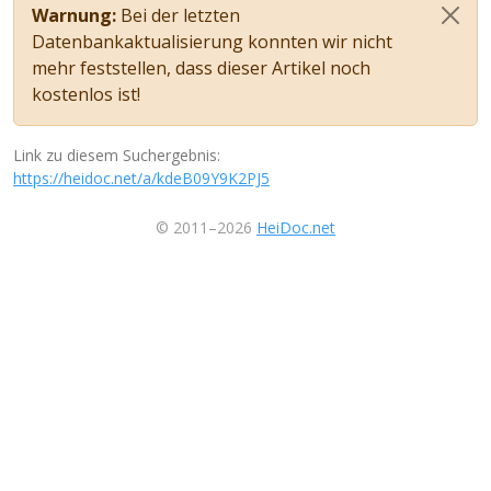
Warnung:
Bei der letzten
Datenbankaktualisierung konnten wir nicht
mehr feststellen, dass dieser Artikel noch
kostenlos ist!
Link zu diesem Suchergebnis:
https://heidoc.net/a/kdeB09Y9K2PJ5
© 2011–2026
HeiDoc.net