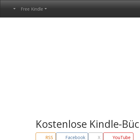
Free Kindle
Kostenlose Kindle-Bü
RSS
Facebook
X
YouTube