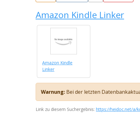
Amazon Kindle Linker
Amazon Kindle
Linker
Warnung:
Bei der letzten Datenbankaktuali
Link zu diesem Suchergebnis:
https://heidoc.net/a