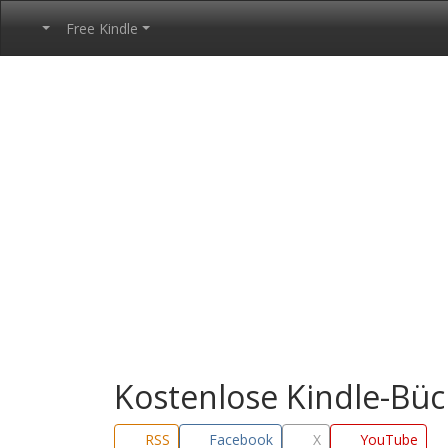
Free Kindle
Kostenlose Kindle-Bü
RSS
Facebook
X
YouTube