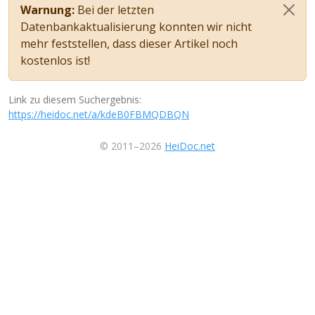
Warnung:
Bei der letzten
Datenbankaktualisierung konnten wir nicht
mehr feststellen, dass dieser Artikel noch
kostenlos ist!
Link zu diesem Suchergebnis:
https://heidoc.net/a/kdeB0FBMQDBQN
© 2011–2026
HeiDoc.net