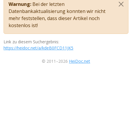
Warnung:
Bei der letzten
Datenbankaktualisierung konnten wir nicht
mehr feststellen, dass dieser Artikel noch
kostenlos ist!
Link zu diesem Suchergebnis:
https://heidoc.net/a/kdeB0FCD11JK5
© 2011–2026
HeiDoc.net