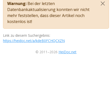
Warnung:
Bei der letzten
Datenbankaktualisierung konnten wir nicht
mehr feststellen, dass dieser Artikel noch
kostenlos ist!
Link zu diesem Suchergebnis:
https://heidoc.net/a/kdeB0FCHQCXZN
© 2011–2026
HeiDoc.net