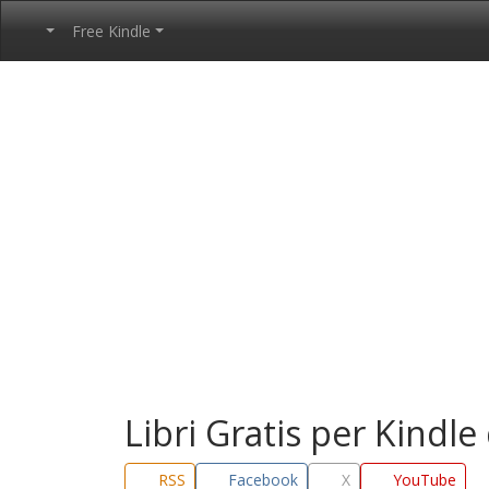
Free Kindle
Libri Gratis per Kindle
RSS
Facebook
X
YouTube