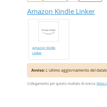
Amazon Kindle Linker
Amazon Kindle
Linker
Avviso:
L'ultimo aggiornamento del databa
Collegamento per questo risultato di ricerca:
https: