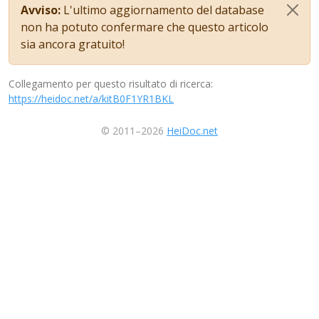
Avviso:
L'ultimo aggiornamento del database
non ha potuto confermare che questo articolo
sia ancora gratuito!
Collegamento per questo risultato di ricerca:
https://heidoc.net/a/kitB0F1YR1BKL
© 2011–2026
HeiDoc.net