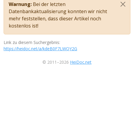
Warnung:
Bei der letzten
Datenbankaktualisierung konnten wir nicht
mehr feststellen, dass dieser Artikel noch
kostenlos ist!
Link zu diesem Suchergebnis:
https://heidoc.net/a/kdeB0F7LWQY2G
© 2011–2026
HeiDoc.net