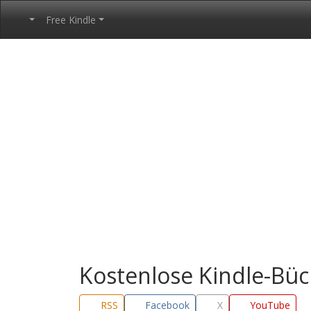
Free Kindle
Kostenlose Kindle-Bü
RSS
Facebook
X
YouTube