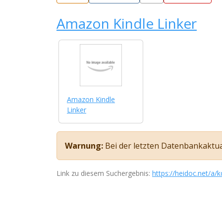
Amazon Kindle Linker
Amazon Kindle
Linker
Warnung:
Bei der letzten Datenbankaktuali
Link zu diesem Suchergebnis:
https://heidoc.net/a