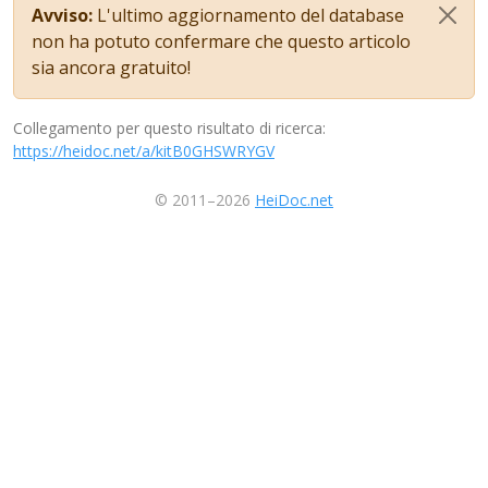
Avviso:
L'ultimo aggiornamento del database
non ha potuto confermare che questo articolo
sia ancora gratuito!
Collegamento per questo risultato di ricerca:
https://heidoc.net/a/kitB0GHSWRYGV
© 2011–2026
HeiDoc.net