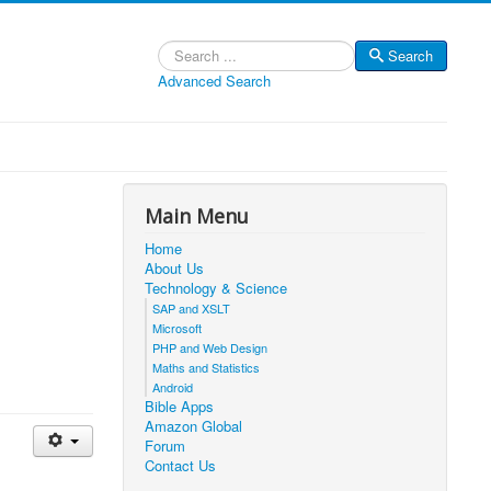
Search
Search
Advanced Search
Main Menu
Home
About Us
Technology & Science
SAP and XSLT
Microsoft
PHP and Web Design
Maths and Statistics
Android
Bible Apps
Amazon Global
Forum
Contact Us